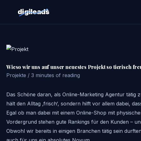
digileads
Zum
Inhalt
springen
Wieso wir uns auf unser neuestes Projekt so tierisch fre
Projekte
/
3 minutes of reading
Das Schöne daran, als Online-Marketing Agentur tätig z
hält den Alltag ‚frisch‘, sondern hilft vor allem dabe
Egal ob man dabei mit einem Online-Shop mit physische
Vordergrund stehen gute Rankings für den Kunden – un
Obwohl wir bereits in einigen Branchen tätig sein durft
auch für uns ein absolutes Novum.