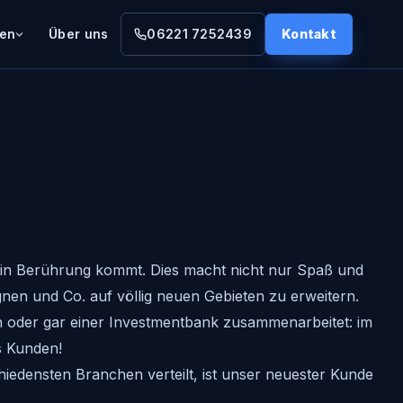
gen
Über uns
06221 7252439
Kontakt
en in Berührung kommt. Dies macht nicht nur Spaß und
gnen und Co. auf völlig neuen Gebieten zu erweitern.
n oder gar einer Investmentbank zusammenarbeitet: im
s Kunden!
hiedensten Branchen verteilt, ist unser neuester Kunde