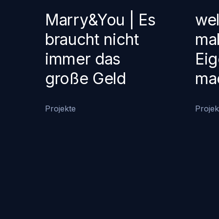
Marry&You | Es
wel
braucht nicht
mal
immer das
Ei
große Geld
ma
Projekte
Projek