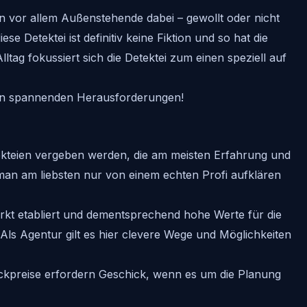
n vor allem Außenstehende dabei – gewollt oder nicht
se Detektei ist definitiv keine Fiktion und so hat die
tag fokussiert sich die Detektei zum einen speziell auf
es an spannenden Herausforderungen!
etekteien vergeben werden, die am meisten Erfahrung und
e man am liebsten nur von einem echten Profi aufklären
arkt etabliert und dementsprechend hohe Werte für die
 Als Agentur gilt es hier clevere Wege und Möglichkeiten
ckpreise erfordern Geschick, wenn es um die Planung