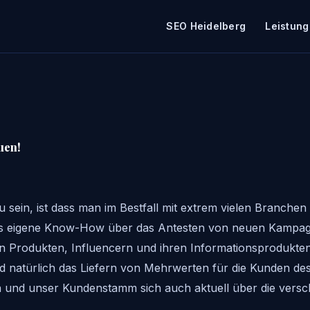
SEO Heidelberg
Leistun
uen!
u sein, ist dass man im Bestfall mit extrem vielen Branch
i, dass eigene Know-How über das Antesten von neuen Kampa
n Produkten, Influencern und ihren Informationsprodukte
d natürlich das Liefern von Mehrwerten für die Kunden de
en und unser Kundenstamm sich auch aktuell über die versc