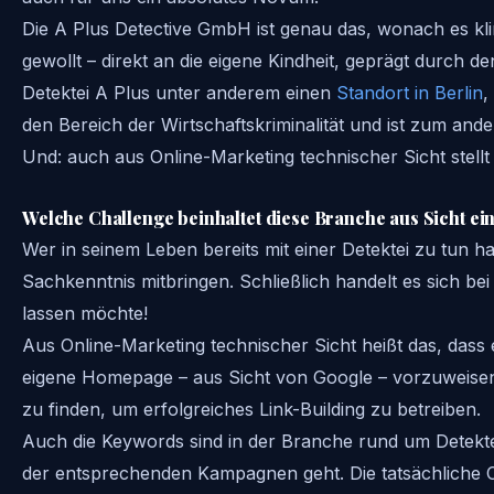
Die A Plus Detective GmbH ist genau das, wonach es kli
gewollt – direkt an die eigene Kindheit, geprägt durch den
Detektei A Plus unter anderem einen
Standort in Berlin
,
den Bereich der Wirtschaftskriminalität und ist zum ande
Und: auch aus Online-Marketing technischer Sicht stell
Welche Challenge beinhaltet diese Branche aus Sicht e
Wer in seinem Leben bereits mit einer Detektei zu tun h
Sachkenntnis mitbringen. Schließlich handelt es sich be
lassen möchte!
Aus Online-Marketing technischer Sicht heißt das, dass
eigene Homepage – aus Sicht von Google – vorzuweisen ha
zu finden, um erfolgreiches Link-Building zu betreiben.
Auch die Keywords sind in der Branche rund um Detekt
der entsprechenden Kampagnen geht. Die tatsächliche 