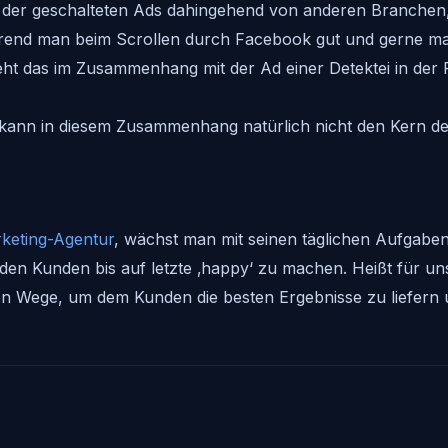
ch der geschalteten Ads dahingehend von anderen Branchen,
hrend man beim Scrollen durch Facebook gut und gerne mal
ieht das im Zusammenhang mit der Ad einer Detektei in der 
kann in diesem Zusammenhang natürlich nicht den Kern der 
keting-Agentur
, wächst man mit seinen täglichen Aufgaben
eden Kunden bis auf letzte ‚happy‘ zu machen. Heißt für un
den Wege, um dem Kunden die besten Ergebnisse zu liefern 