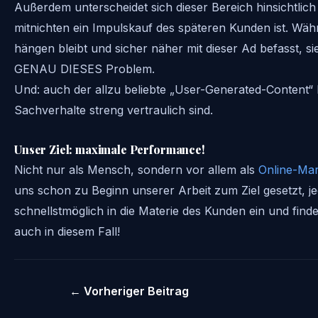
Außerdem unterscheidet sich dieser Bereich hinsichtli
mitnichten ein Impulskauf des späteren Kunden ist. Wä
hängen bleibt und sicher näher mit dieser Ad befasst, s
GENAU DIESES Problem.
Und: auch der allzu beliebte „User-Generated-Content“ 
Sachverhalte streng vertraulich sind.
Unser Ziel: maximale Performance!
Nicht nur als Mensch, sondern vor allem als
Online-Mar
uns schon zu Beginn unserer Arbeit zum Ziel gesetzt, j
schnellstmöglich in die Materie des Kunden ein und fin
auch in diesem Fall!
←
Vorheriger Beitrag