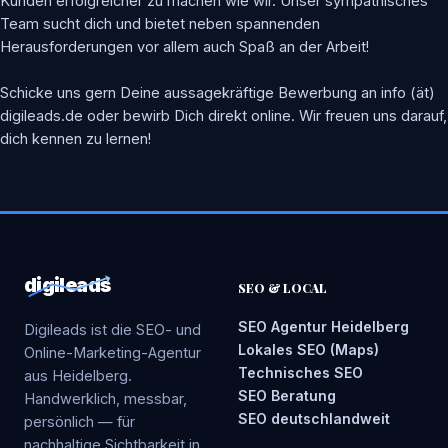
Kunden erfolgreicher zu machen wie wir. Unser sympathisches
Team sucht dich und bietet neben spannenden
Herausforderungen vor allem auch Spaß an der Arbeit!
Schicke uns gern Deine aussagekräftige Bewerbung an info (ät)
digileads.de oder bewirb Dich direkt online. Wir freuen uns darauf,
dich kennen zu lernen!
digileads
SEO & LOCAL
SEO Agentur Heidelberg
Digileads ist die SEO- und
Lokales SEO (Maps)
Online-Marketing-Agentur
Technisches SEO
aus Heidelberg.
SEO Beratung
Handwerklich, messbar,
SEO deutschlandweit
persönlich — für
nachhaltige Sichtbarkeit in