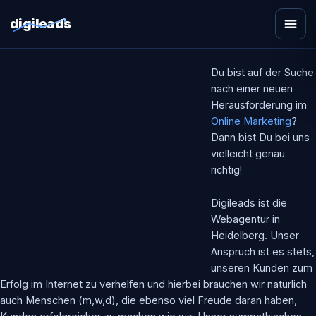
digileads
Zum
Du bist auf der Suche
Inhalt
nach einer neuen
springen
Herausforderung im
Online Marketing
?
Dann bist Du bei uns
vielleicht genau
richtig!
Digileads ist die
Webagentur in
Heidelberg. Unser
Anspruch ist es stets,
unseren Kunden zum
Erfolg im Internet zu verhelfen und hierbei brauchen wir natürlich
auch Menschen (m,w,d), die ebenso viel Freude daran haben,