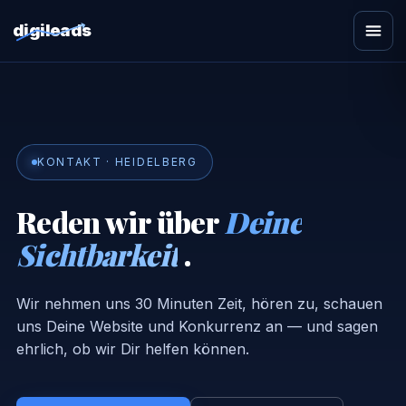
digileads
Zum
Inhalt
springen
KONTAKT · HEIDELBERG
Reden wir über
Deine
Sichtbarkeit
.
Wir nehmen uns 30 Minuten Zeit, hören zu, schauen
uns Deine Website und Konkurrenz an — und sagen
ehrlich, ob wir Dir helfen können.