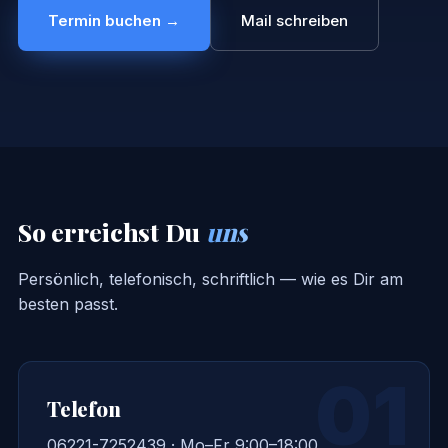
Termin buchen →
Mail schreiben
So erreichst Du
uns
Persönlich, telefonisch, schriftlich — wie es Dir am
besten passt.
01
Telefon
06221-7252439 · Mo–Fr 9:00–18:00