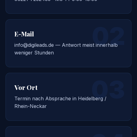
02
E-Mail
info@digileads.de — Antwort meist innerhalb
weniger Stunden
03
Vor Ort
Termin nach Absprache in Heidelberg /
Rhein-Neckar