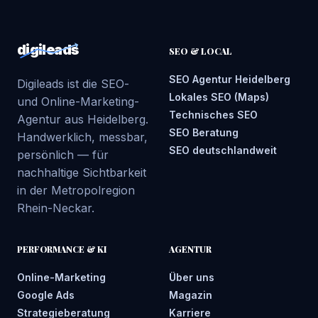
digileads
SEO & LOCAL
SEO Agentur Heidelberg
Digileads ist die SEO-
Lokales SEO (Maps)
und Online-Marketing-
Technisches SEO
Agentur aus Heidelberg.
SEO Beratung
Handwerklich, messbar,
SEO deutschlandweit
persönlich — für
nachhaltige Sichtbarkeit
in der Metropolregion
Rhein-Neckar.
PERFORMANCE & KI
AGENTUR
Online-Marketing
Über uns
Google Ads
Magazin
Strategieberatung
Karriere