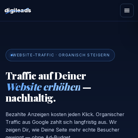
digileads
Zum
Inhalt
springen
WEBSITE-TRAFFIC · ORGANISCH STEIGERN
Traffic auf Deiner
Website erhöhen
—
nachhaltig.
Bezahlte Anzeigen kosten jeden Klick. Organischer
Traffic aus Google zahlt sich langfristig aus. Wir
zeigen Dir, wie Deine Seite mehr echte Besucher
gewinnt — ohne Ad-Budget.