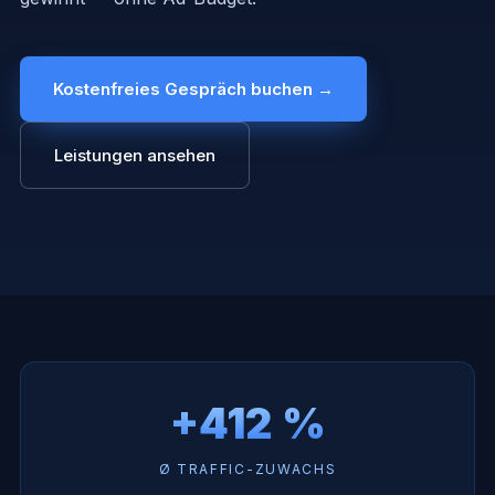
Kostenfreies Gespräch buchen →
Leistungen ansehen
+412 %
Ø TRAFFIC-ZUWACHS