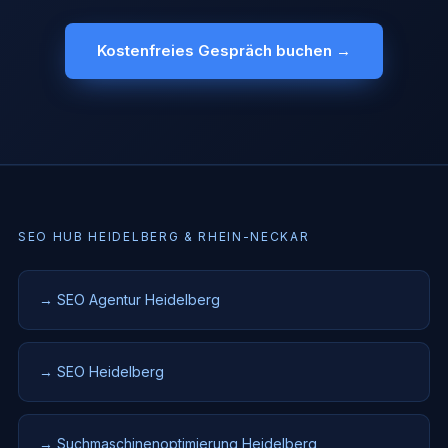
Kostenfreies Gespräch buchen →
SEO HUB HEIDELBERG & RHEIN-NECKAR
→ SEO Agentur Heidelberg
→ SEO Heidelberg
→ Suchmaschinenoptimierung Heidelberg