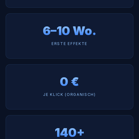
6–10 Wo.
ERSTE EFFEKTE
0 €
JE KLICK (ORGANISCH)
140+