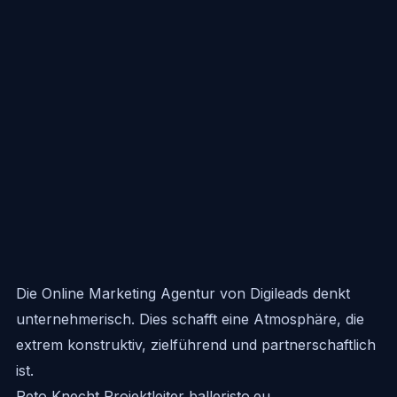
Die Online Marketing Agentur von Digileads denkt
unternehmerisch. Dies schafft eine Atmosphäre, die
extrem konstruktiv, zielführend und partnerschaftlich
ist.
Reto Knecht
Projektleiter balleristo.eu