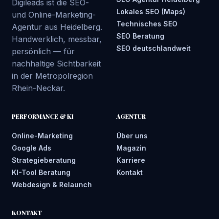
Digileads ist die SEO-
Lokales SEO (Maps)
und Online-Marketing-
Technisches SEO
Agentur aus Heidelberg.
SEO Beratung
Handwerklich, messbar,
SEO deutschlandweit
persönlich — für
nachhaltige Sichtbarkeit
in der Metropolregion
Rhein-Neckar.
PERFORMANCE & KI
AGENTUR
Online-Marketing
Über uns
Google Ads
Magazin
Strategieberatung
Karriere
KI-Tool Beratung
Kontakt
Webdesign & Relaunch
KONTAKT