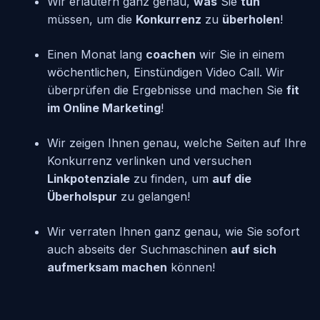
Wir erläutern ganz genau,
was
Sie
tun
müssen, um die
Konkurrenz
zu
überholen
!
Einen Monat lang
coachen
wir Sie in einem
wöchentlichen, Einstündigen Video Call. Wir
überprüfen die Ergebnisse und machen Sie
fit
im Online Marketing
!
Wir zeigen Ihnen genau, welche Seiten auf Ihre
Konkurrenz verlinken und versuchen
Linkpotenziale
zu finden, um
auf die
Überholspur
zu gelangen!
Wir verraten Ihnen ganz genau, wie Sie sofort
auch abseits der Suchmaschinen
auf sich
aufmerksam machen
können!