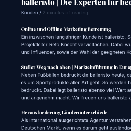
balleristo | Die Experten für b
Kunden
/
2 minutes of reading
Online und Offline Marketing Betreuung
Ein inzwischen langjähriger Kunde ist balleristo
Projektleiter Reto Knecht vervielfachen. Dabei w
und Influencer, sowie der Wahl der geeigneten K
Steiler Weg nach oben | Markteinführung in Eur
Neben Fußbällen bedruckt die balleristo heute, d
es um Sportprodukte aller Art geht. So werden h
bedruckt. Dabei legt balleristo ebenso viel Wert
und angenehm macht. Wir freuen uns balleristo a
Herausforderung Länderunterschiede
Als international ausgerichtete Agentur verstehe
Deutschen Markt, wenn es darum geht ausländische