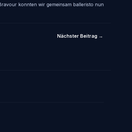
 Bravour konnten wir gemeinsam balleristo nun
Nächster Beitrag
→