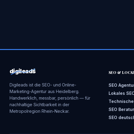
digileads
SEO & LOCA
Digileads ist die SEO- und Online-
SEO Agentu
Marketing-Agentur aus Heidelberg.
Lokales SE
Handwerklich, messbar, persönlich — für
Technische
nachhaltige Sichtbarkeit in der
SEO Beratu
Metropolregion Rhein-Neckar.
SEO deutsc