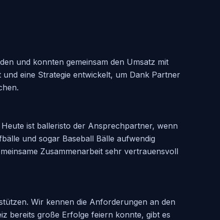
erbunden und konnten gemeinsam den Umsatz mit
t und eine Strategie entwickelt, um Dank Partner
chen.
 Heute ist balleristo der Ansprechpartner, wenn
bälle und sogar Baseball Bälle aufwendig
ie gemeinsame Zusammenarbeit sehr vertrauensvoll
erstützen. Wir kennen die Anforderungen an den
 bereits große Erfolge feiern konnte, gibt es